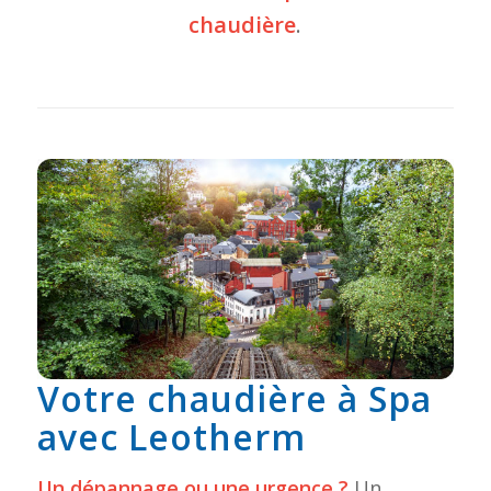
chaudière
.
Votre chaudière à Spa
avec Leotherm
Un dépannage ou une urgence ?
Un